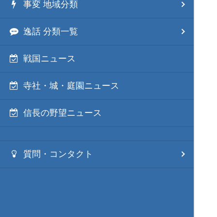
事変 地域分類
逸話 分類一覧
戦国ニュース
寺社・城・庭園ニュース
信長の野望ニュース
質問・コンタクト