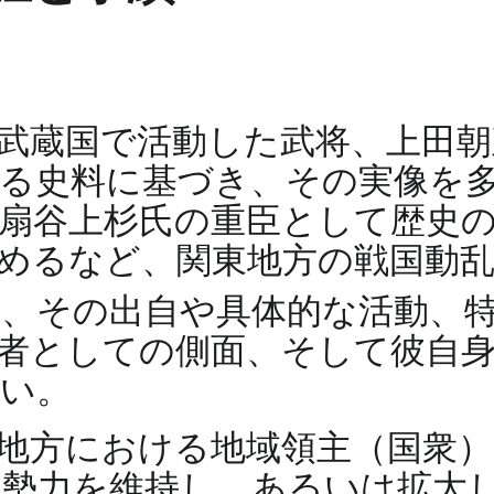
武蔵国で活動した武将、上田朝
る史料に基づき、その実像を
扇谷上杉氏の重臣として歴史
めるなど、関東地方の戦国動
、その出自や具体的な活動、
者としての側面、そして彼自
い。
地方における地域領主（国衆）
の勢力を維持し、あるいは拡大