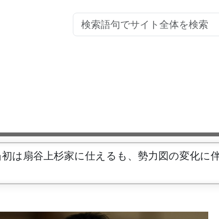
当初は扇谷上杉家に仕えるも、勢力図の変化に