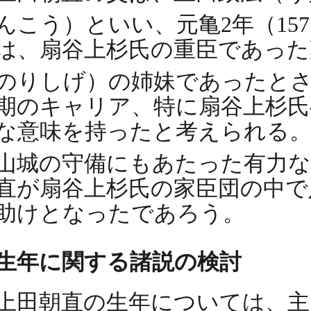
んこう）といい、元亀2年（15
は、扇谷上杉氏の重臣であった
のりしげ）の姉妹であったと
期のキャリア、特に扇谷上杉氏
な意味を持ったと考えられる。
山城の守備にもあたった有力
直が扇谷上杉氏の家臣団の中で
助けとなったであろう。
生年に関する諸説の検討
上田朝直の生年については、主