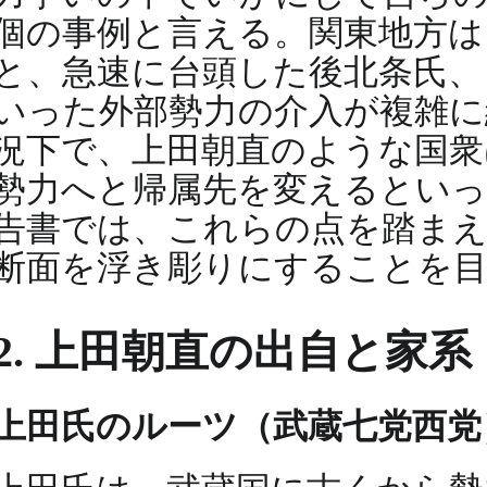
個の事例と言える。関東地方は
と、急速に台頭した後北条氏、
いった外部勢力の介入が複雑に
況下で、上田朝直のような国衆
勢力へと帰属先を変えるといっ
告書では、これらの点を踏まえ
断面を浮き彫りにすることを
2. 上田朝直の出自と家系
上田氏のルーツ（武蔵七党西党