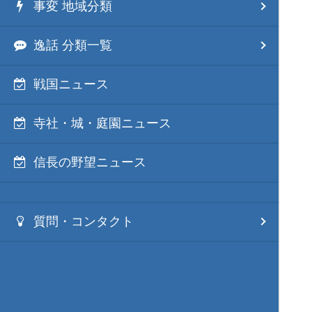
事変 地域分類
逸話 分類一覧
戦国ニュース
寺社・城・庭園ニュース
信長の野望ニュース
質問・コンタクト