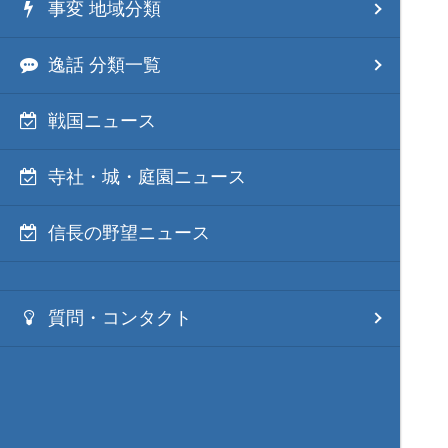
事変 地域分類
逸話 分類一覧
戦国ニュース
寺社・城・庭園ニュース
信長の野望ニュース
質問・コンタクト