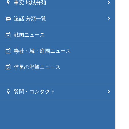
事変 地域分類
逸話 分類一覧
戦国ニュース
寺社・城・庭園ニュース
信長の野望ニュース
質問・コンタクト