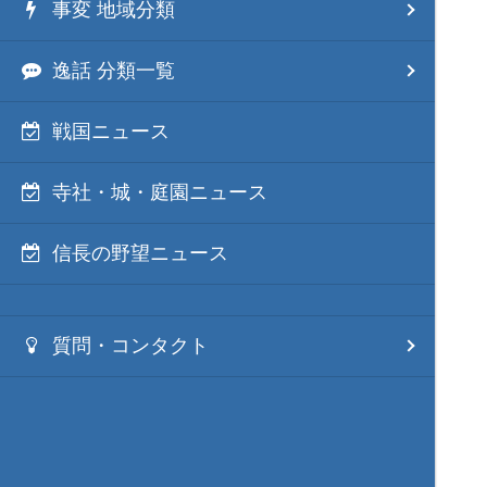
事変 地域分類
逸話 分類一覧
戦国ニュース
寺社・城・庭園ニュース
信長の野望ニュース
質問・コンタクト