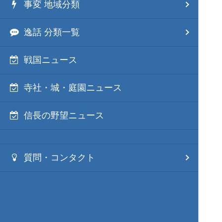
事変 地域分類
逸話 分類一覧
戦国ニュース
寺社・城・庭園ニュース
信長の野望ニュース
質問・コンタクト