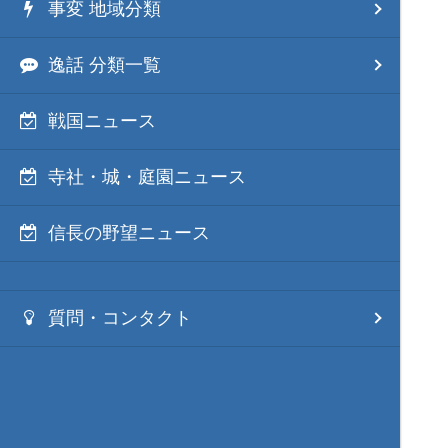
事変 地域分類
逸話 分類一覧
戦国ニュース
寺社・城・庭園ニュース
信長の野望ニュース
質問・コンタクト