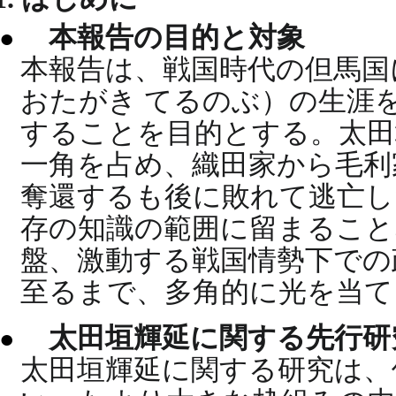
本報告の目的と対象
本報告は、戦国時代の但馬国
おたがき てるのぶ）の生涯
することを目的とする。太田
一角を占め、織田家から毛利
奪還するも後に敗れて逃亡し
存の知識の範囲に留まること
盤、激動する戦国情勢下での
至るまで、多角的に光を当て
太田垣輝延に関する先行研
太田垣輝延に関する研究は、