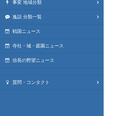
事変 地域分類
逸話 分類一覧
戦国ニュース
寺社・城・庭園ニュース
信長の野望ニュース
質問・コンタクト