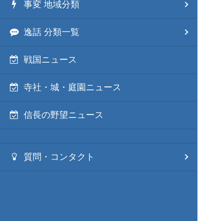
事変 地域分類
逸話 分類一覧
戦国ニュース
寺社・城・庭園ニュース
信長の野望ニュース
質問・コンタクト