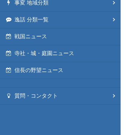
事変 地域分類
逸話 分類一覧
戦国ニュース
寺社・城・庭園ニュース
信長の野望ニュース
質問・コンタクト