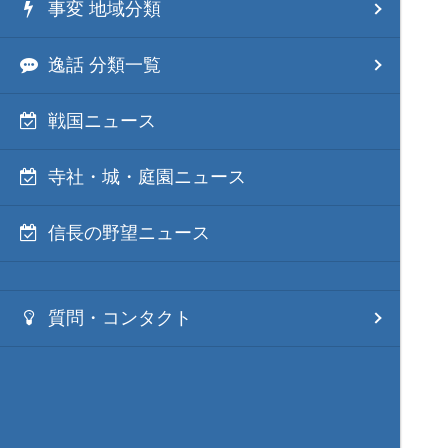
事変 地域分類
逸話 分類一覧
戦国ニュース
寺社・城・庭園ニュース
信長の野望ニュース
質問・コンタクト