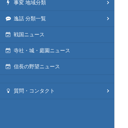
事変 地域分類
逸話 分類一覧
戦国ニュース
寺社・城・庭園ニュース
信長の野望ニュース
質問・コンタクト