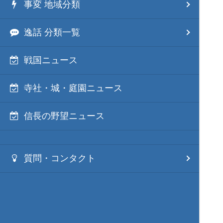
事変 地域分類
逸話 分類一覧
戦国ニュース
寺社・城・庭園ニュース
信長の野望ニュース
質問・コンタクト