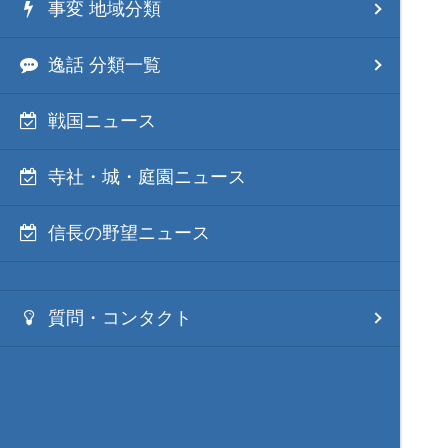
事変 地域分類
逸話 分類一覧
戦国ニュース
寺社・城・庭園ニュース
信長の野望ニュース
質問・コンタクト