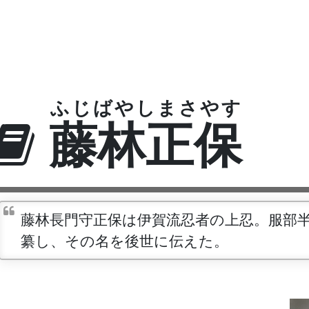
ふじばやしまさやす
藤林正保
藤林長門守正保は伊賀流忍者の上忍。服部
纂し、その名を後世に伝えた。