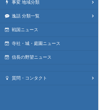
事変 地域分類
逸話 分類一覧
戦国ニュース
寺社・城・庭園ニュース
信長の野望ニュース
質問・コンタクト