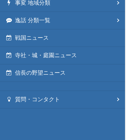
事変 地域分類
逸話 分類一覧
戦国ニュース
寺社・城・庭園ニュース
信長の野望ニュース
質問・コンタクト