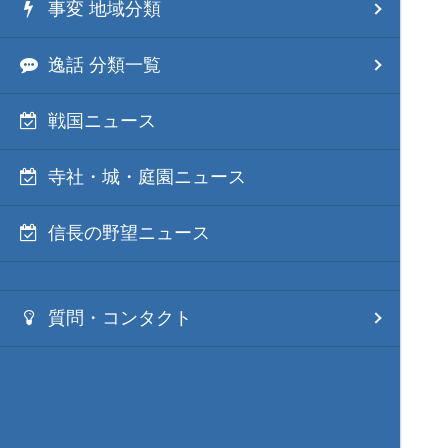
事変 地域分類
逸話 分類一覧
戦国ニュース
寺社・城・庭園ニュース
信長の野望ニュース
質問・コンタクト