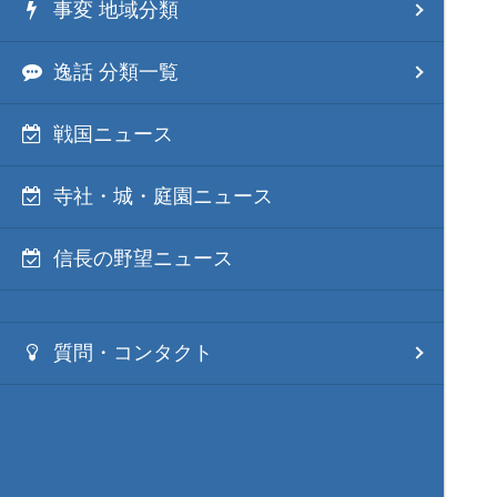
事変 地域分類
逸話 分類一覧
戦国ニュース
寺社・城・庭園ニュース
信長の野望ニュース
質問・コンタクト