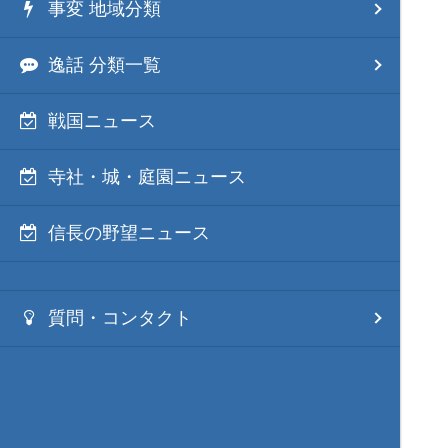
事変 地域分類
逸話 分類一覧
戦国ニュース
寺社・城・庭園ニュース
信長の野望ニュース
質問・コンタクト