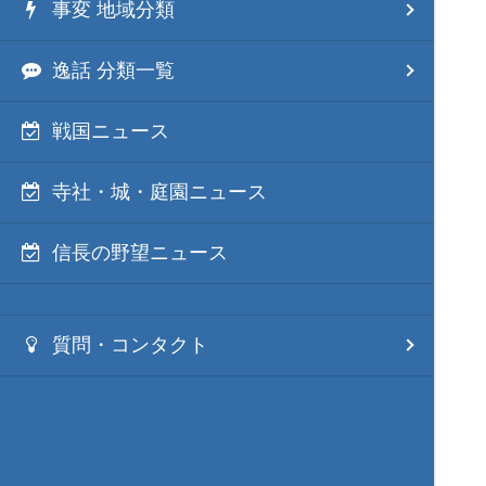
事変 地域分類
逸話 分類一覧
戦国ニュース
寺社・城・庭園ニュース
信長の野望ニュース
質問・コンタクト