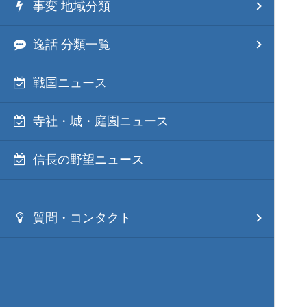
事変 地域分類
逸話 分類一覧
戦国ニュース
寺社・城・庭園ニュース
信長の野望ニュース
質問・コンタクト