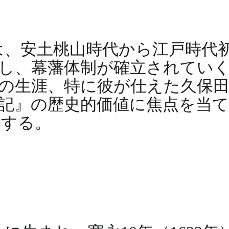
は、安土桃山時代から江戸時代
し、幕藩体制が確立されてい
の生涯、特に彼が仕えた久保
記』の歴史的価値に焦点を当て
とする。