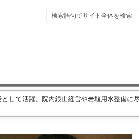
老として活躍。院内銀山経営や岩堰用水整備に