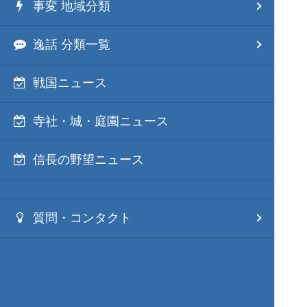
事変 地域分類
逸話 分類一覧
戦国ニュース
寺社・城・庭園ニュース
信長の野望ニュース
質問・コンタクト