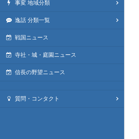
事変 地域分類
逸話 分類一覧
戦国ニュース
寺社・城・庭園ニュース
信長の野望ニュース
質問・コンタクト