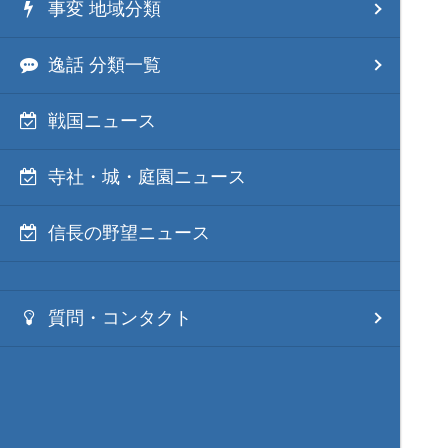
事変 地域分類
逸話 分類一覧
戦国ニュース
寺社・城・庭園ニュース
信長の野望ニュース
質問・コンタクト