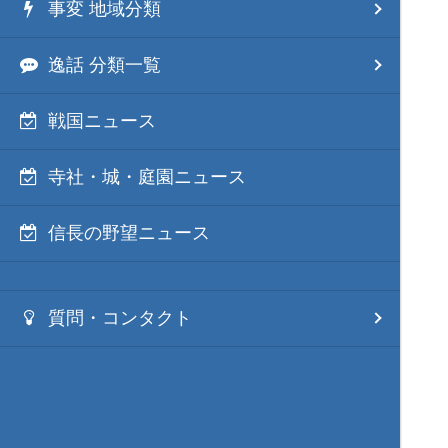
事変 地域分類
逸話 分類一覧
戦国ニュース
寺社・城・庭園ニュース
信長の野望ニュース
質問・コンタクト