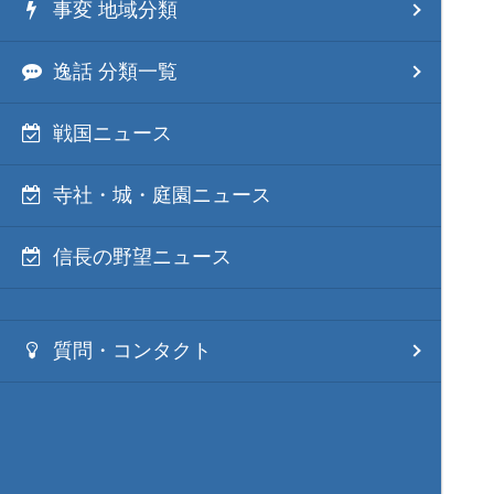
事変 地域分類
逸話 分類一覧
戦国ニュース
寺社・城・庭園ニュース
信長の野望ニュース
質問・コンタクト