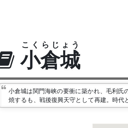
こくらじょう
小倉城
小倉城は関門海峡の要衝に築かれ、毛利氏
焼するも、戦後復興天守として再建。時代