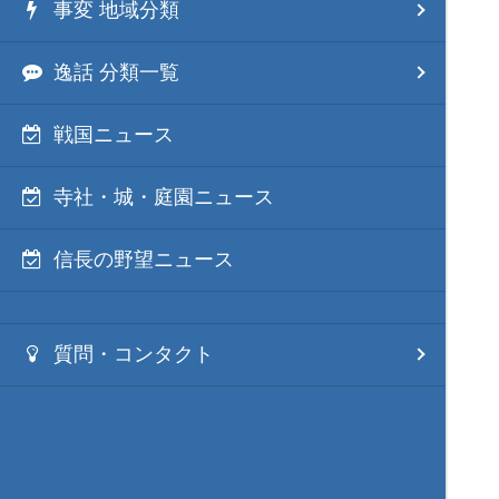
事変 地域分類
逸話 分類一覧
戦国ニュース
寺社・城・庭園ニュース
信長の野望ニュース
質問・コンタクト