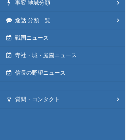
事変 地域分類
逸話 分類一覧
戦国ニュース
寺社・城・庭園ニュース
信長の野望ニュース
質問・コンタクト