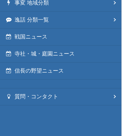
事変 地域分類
逸話 分類一覧
戦国ニュース
寺社・城・庭園ニュース
信長の野望ニュース
質問・コンタクト