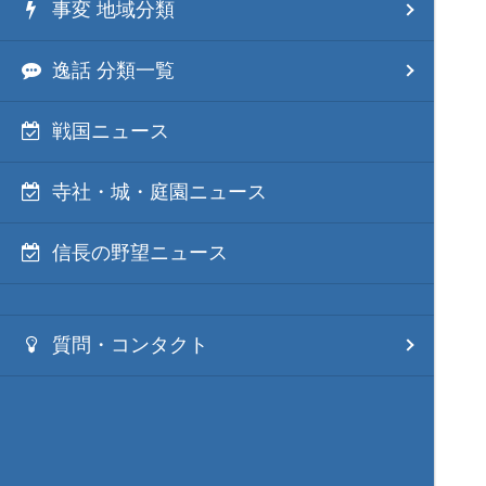
事変 地域分類
逸話 分類一覧
戦国ニュース
寺社・城・庭園ニュース
信長の野望ニュース
質問・コンタクト