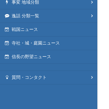
事変 地域分類
逸話 分類一覧
戦国ニュース
寺社・城・庭園ニュース
信長の野望ニュース
質問・コンタクト