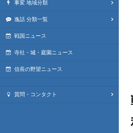
事変 地域分類
逸話 分類一覧
戦国ニュース
寺社・城・庭園ニュース
信長の野望ニュース
質問・コンタクト