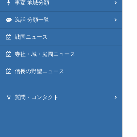
事変 地域分類
逸話 分類一覧
戦国ニュース
寺社・城・庭園ニュース
信長の野望ニュース
質問・コンタクト