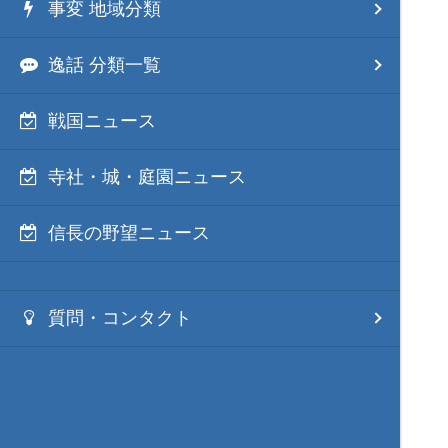
事変 地域分類
逸話 分類一覧
戦国ニュース
寺社・城・庭園ニュース
信長の野望ニュース
質問・コンタクト