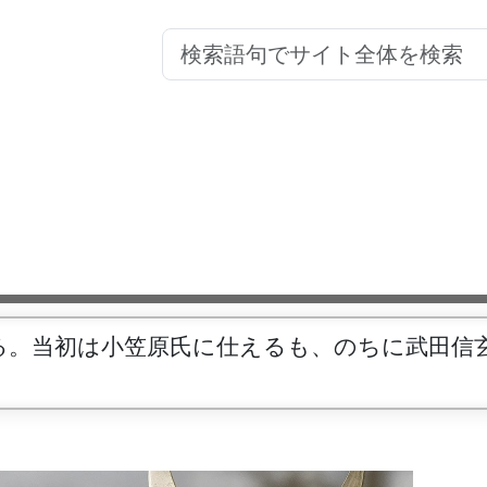
る。当初は小笠原氏に仕えるも、のちに武田信