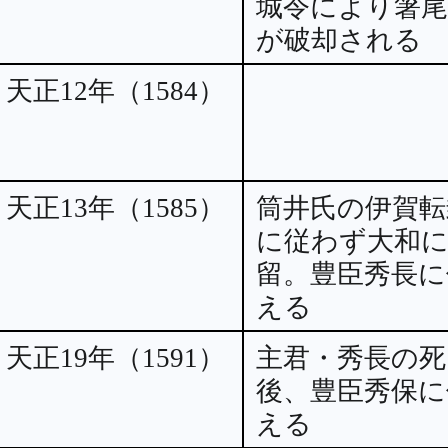
城令により箸尾
が破却される
天正12年（1584）
天正13年（1585）
筒井氏の伊賀転
に従わず大和
留。豊臣秀長に
える
天正19年（1591）
主君・秀長の死
後、豊臣秀保に
える