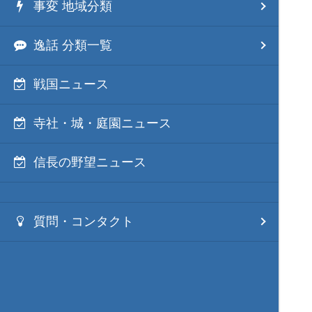
事変 地域分類
逸話 分類一覧
戦国ニュース
寺社・城・庭園ニュース
信長の野望ニュース
質問・コンタクト