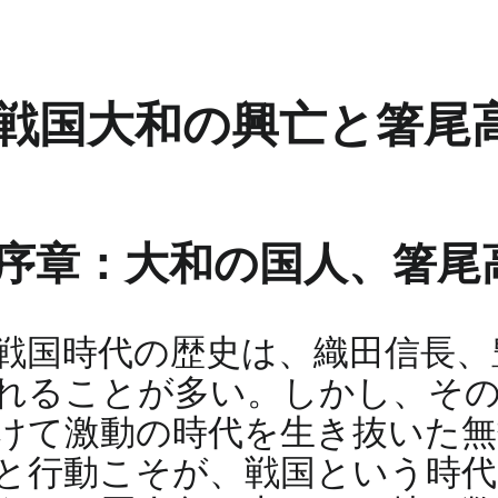
戦国大和の興亡と箸尾
序章：大和の国人、箸尾高
戦国時代の歴史は、織田信長、
れることが多い。しかし、その
けて激動の時代を生き抜いた無
と行動こそが、戦国という時代