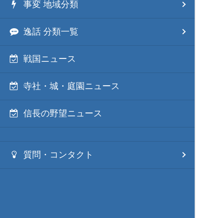
事変 地域分類
逸話 分類一覧
戦国ニュース
寺社・城・庭園ニュース
信長の野望ニュース
質問・コンタクト