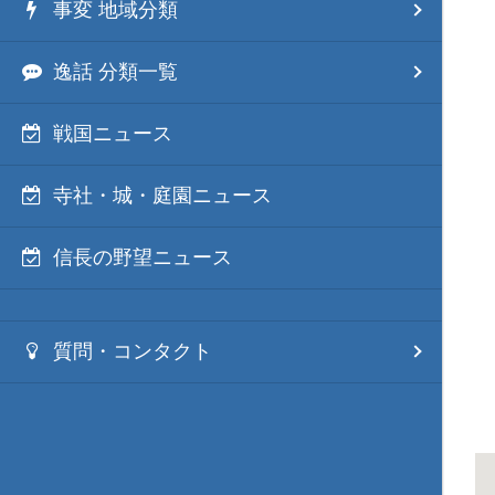
事変 地域分類
逸話 分類一覧
戦国ニュース
寺社・城・庭園ニュース
信長の野望ニュース
質問・コンタクト