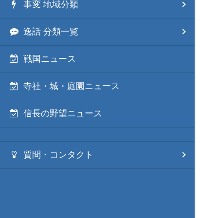
事変 地域分類
逸話 分類一覧
戦国ニュース
寺社・城・庭園ニュース
信長の野望ニュース
質問・コンタクト