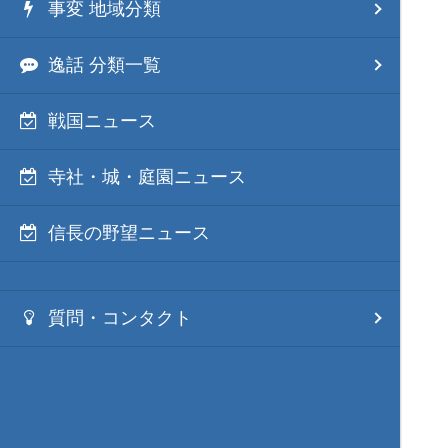
事変 地域分類
逸話 分類一覧
戦国ニュース
寺社・城・庭園ニュース
信長の野望ニュース
質問・コンタクト