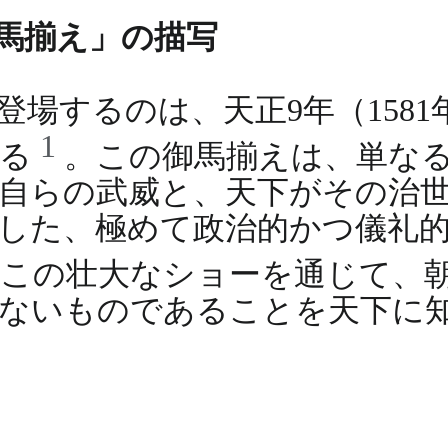
馬揃え」の描写
場するのは、天正9年（1581
1
ある
。この御馬揃えは、単な
自らの武威と、天下がその治
した、極めて政治的かつ儀礼
はこの壮大なショーを通じて、
ぎないものであることを天下に