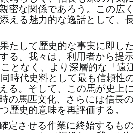
親密な関係であろう。この広
添える魅力的な逸話として、
、果たして歴史的な事実に即し
する。我々は、利用者から提
ることなく、より深層的な「遠
同時代史料として最も信頼性
える。そして、この馬が史上
時の馬匹文化、さらには信長
つ歴史的意味を再評価する。
確定させる作業に終始するも