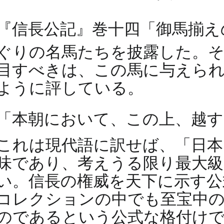
『信長公記』巻十四「御馬揃え
ぐりの名馬たちを披露した。
目すべきは、この馬に与えられ
ように評している。
「本朝において、この上、越す
これは現代語に訳せば、「日
味であり、考えうる限り最大級
い。信長の権威を天下に示す公
コレクションの中でも至宝中の
のであるという公式な格付け