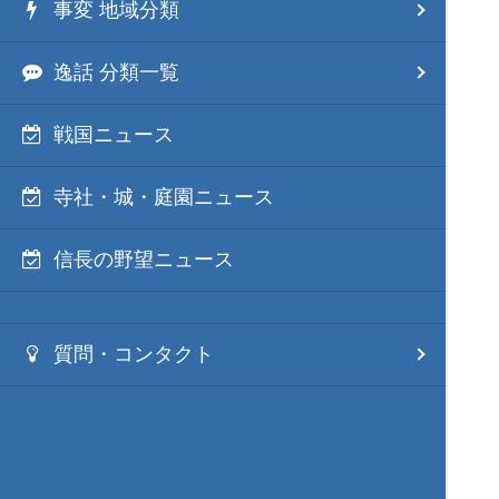
事変 地域分類
逸話 分類一覧
戦国ニュース
寺社・城・庭園ニュース
信長の野望ニュース
質問・コンタクト