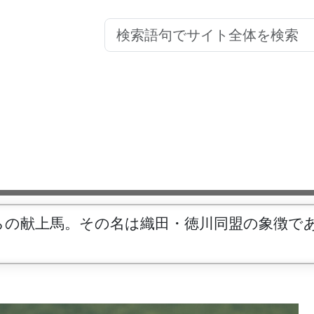
らの献上馬。その名は織田・徳川同盟の象徴で