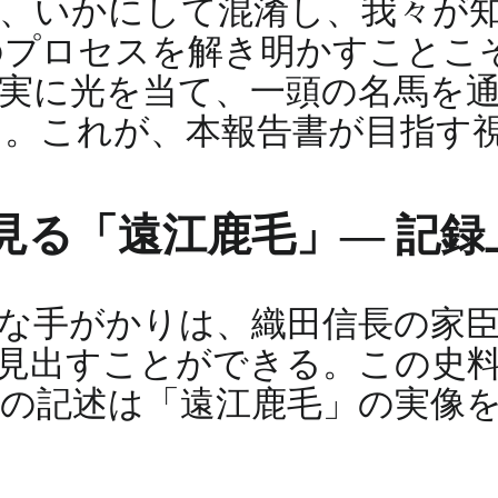
、いかにして混淆し、我々が
のプロセスを解き明かすことこ
実に光を当て、一頭の名馬を
る。これが、本報告書が目指す
見る「遠江鹿毛」― 記録
な手がかりは、織田信長の家
見出すことができる。この史
の記述は「遠江鹿毛」の実像