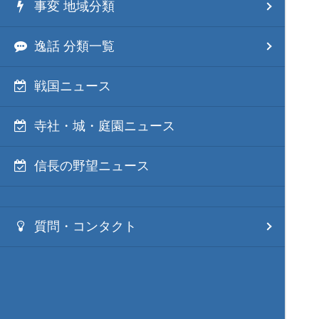
事変 地域分類
逸話 分類一覧
戦国ニュース
寺社・城・庭園ニュース
信長の野望ニュース
質問・コンタクト