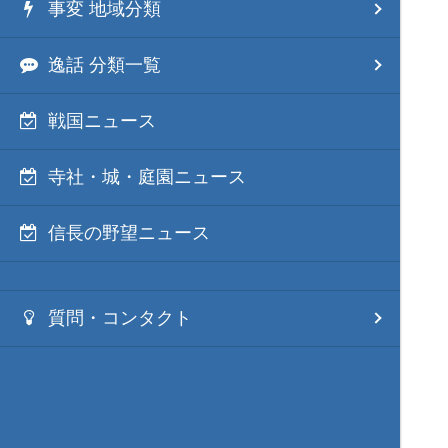
事変 地域分類
逸話 分類一覧
戦国ニュース
寺社・城・庭園ニュース
信長の野望ニュース
質問・コンタクト