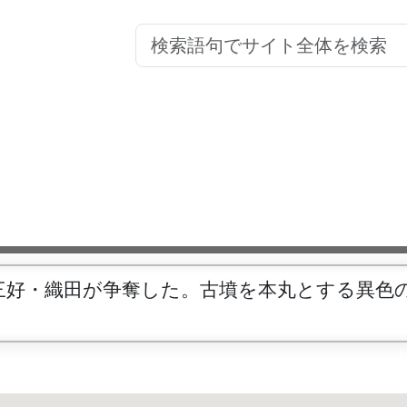
三好・織田が争奪した。古墳を本丸とする異色
。