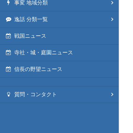
事変 地域分類
逸話 分類一覧
戦国ニュース
寺社・城・庭園ニュース
信長の野望ニュース
質問・コンタクト