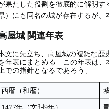
が果たした役割を徹底的に解明す
県）にも同名の城が存在するが、
高屋城 関連年表
本文に先立ち、高屋城の複雑な歴
を年表にまとめる。この年表は、
上での指針となるであろう。
西暦（和暦）
城
1477年（文明9年）