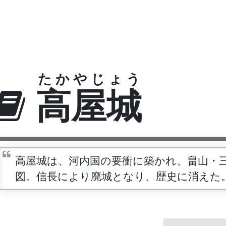
たかやじょう
高屋城
高屋城は、河内国の要衝に築かれ、畠山・
図。信長により廃城となり、歴史に消えた