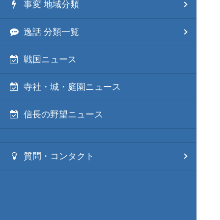
事変 地域分類
逸話 分類一覧
戦国ニュース
寺社・城・庭園ニュース
信長の野望ニュース
質問・コンタクト