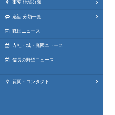
事変 地域分類
逸話 分類一覧
戦国ニュース
寺社・城・庭園ニュース
信長の野望ニュース
質問・コンタクト