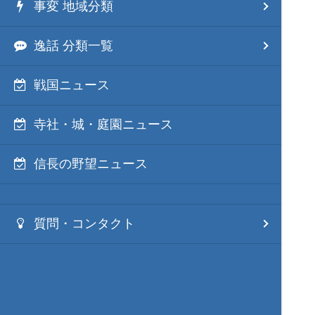
事変 地域分類
逸話 分類一覧
戦国ニュース
寺社・城・庭園ニュース
信長の野望ニュース
質問・コンタクト