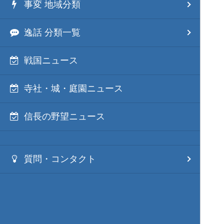
事変 地域分類
逸話 分類一覧
戦国ニュース
寺社・城・庭園ニュース
信長の野望ニュース
質問・コンタクト