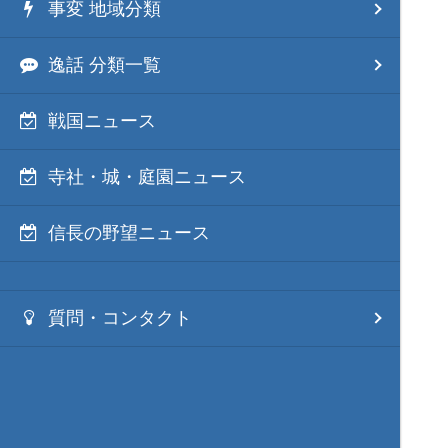
事変 地域分類
逸話 分類一覧
戦国ニュース
寺社・城・庭園ニュース
信長の野望ニュース
質問・コンタクト