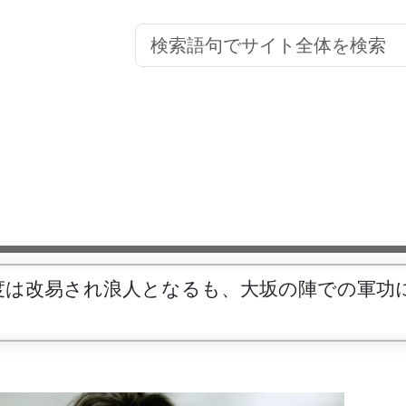
度は改易され浪人となるも、大坂の陣での軍功