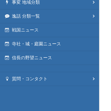
事変 地域分類
逸話 分類一覧
戦国ニュース
寺社・城・庭園ニュース
信長の野望ニュース
質問・コンタクト