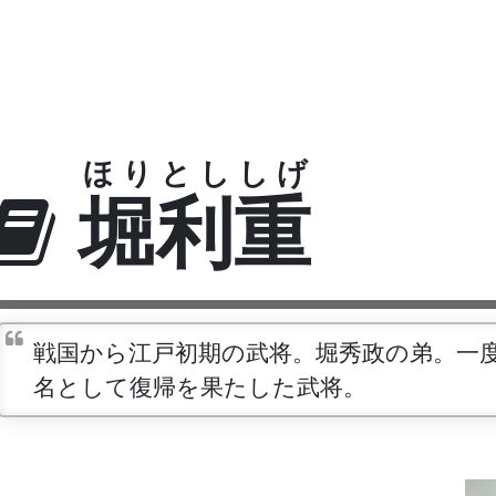
ほりとししげ
堀利重
戦国から江戸初期の武将。堀秀政の弟。一
名として復帰を果たした武将。