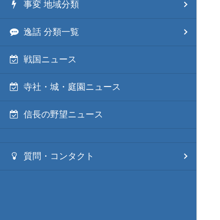
事変 地域分類
逸話 分類一覧
戦国ニュース
寺社・城・庭園ニュース
信長の野望ニュース
質問・コンタクト